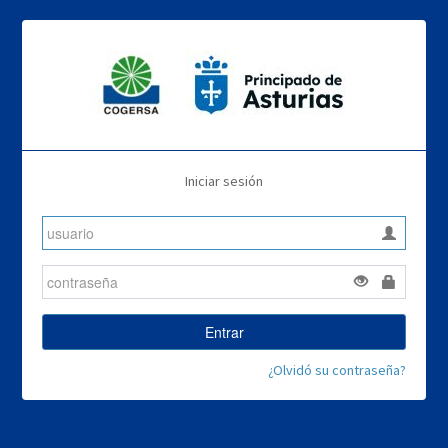
Iniciar sesión
Entrar
¿Olvidó su contraseña?