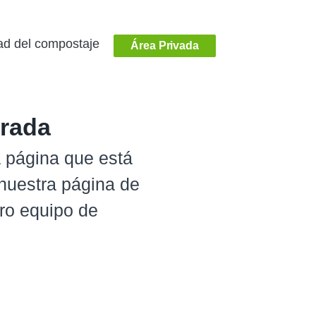
ad del compostaje
Área Privada
trada
 página que está
nuestra página de
tro equipo de