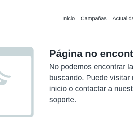
Inicio
Campañas
Actualid
Página no encon
No podemos encontrar la
buscando. Puede visitar 
inicio o contactar a nues
soporte.